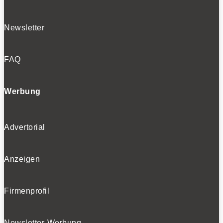
Newsletter
FAQ
Werbung
Advertorial
Anzeigen
Firmenprofil
Newsletter-Werbung