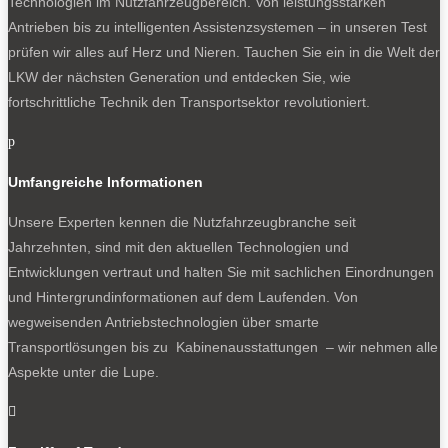
Technologien im Nutzfahrzeugbereich. Von leistungsstarken
Antrieben bis zu intelligenten Assistenzsystemen – in unseren Test
prüfen wir alles auf Herz und Nieren. Tauchen Sie ein in die Welt der
LKW der nächsten Generation und entdecken Sie, wie
fortschrittliche Technik den Transportsektor revolutioniert.
p
Umfangreiche Informationen
Unsere Experten kennen die Nutzfahrzeugbranche seit
Jahrzehnten, sind mit den aktuellen Technologien und
Entwicklungen vertraut und halten Sie mit sachlichen Einordnungen
und Hintergrundinformationen auf dem Laufenden. Von
wegweisenden Antriebstechnologien über smarte
Transportlösungen bis zu Kabinenausstattungen – wir nehmen alle
Aspekte unter die Lupe.
