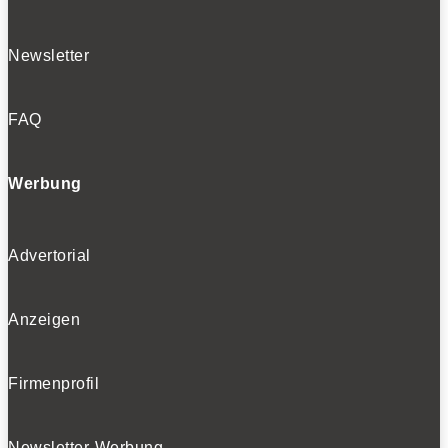
Newsletter
FAQ
Werbung
Advertorial
Anzeigen
Firmenprofil
Newsletter-Werbung