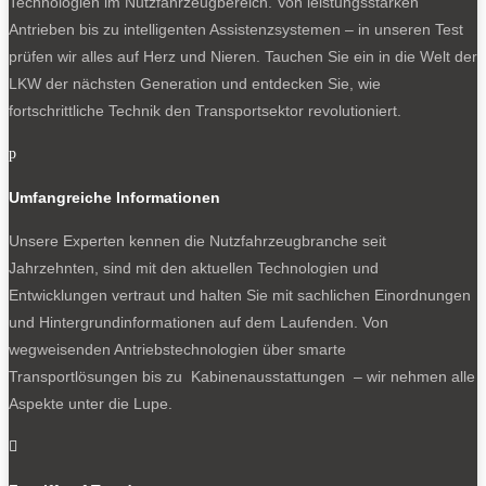
Technologien im Nutzfahrzeugbereich. Von leistungsstarken
Antrieben bis zu intelligenten Assistenzsystemen – in unseren Test
prüfen wir alles auf Herz und Nieren. Tauchen Sie ein in die Welt der
LKW der nächsten Generation und entdecken Sie, wie
fortschrittliche Technik den Transportsektor revolutioniert.
p
Umfangreiche Informationen
Unsere Experten kennen die Nutzfahrzeugbranche seit
Jahrzehnten, sind mit den aktuellen Technologien und
Entwicklungen vertraut und halten Sie mit sachlichen Einordnungen
und Hintergrundinformationen auf dem Laufenden. Von
wegweisenden Antriebstechnologien über smarte
Transportlösungen bis zu Kabinenausstattungen – wir nehmen alle
Aspekte unter die Lupe.
