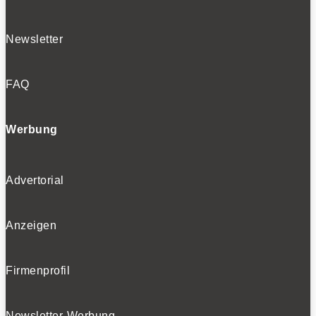
Newsletter
FAQ
Werbung
Advertorial
Anzeigen
Firmenprofil
Newsletter-Werbung