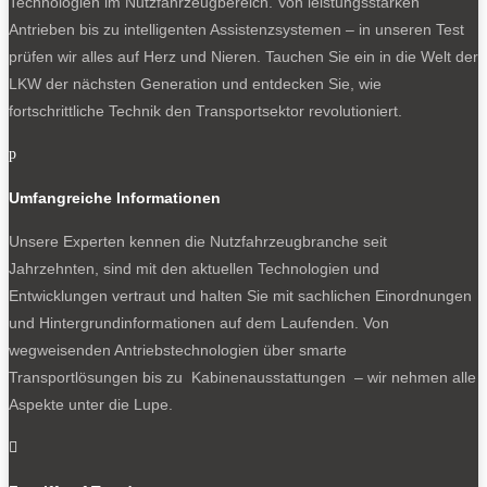
Technologien im Nutzfahrzeugbereich. Von leistungsstarken
Antrieben bis zu intelligenten Assistenzsystemen – in unseren Test
prüfen wir alles auf Herz und Nieren. Tauchen Sie ein in die Welt der
LKW der nächsten Generation und entdecken Sie, wie
fortschrittliche Technik den Transportsektor revolutioniert.
p
Umfangreiche Informationen
Unsere Experten kennen die Nutzfahrzeugbranche seit
Jahrzehnten, sind mit den aktuellen Technologien und
Entwicklungen vertraut und halten Sie mit sachlichen Einordnungen
und Hintergrundinformationen auf dem Laufenden. Von
wegweisenden Antriebstechnologien über smarte
Transportlösungen bis zu Kabinenausstattungen – wir nehmen alle
Aspekte unter die Lupe.
