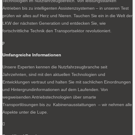
Technologien im Nutzfahrzeugbereich. Von leistungsstarken
Antrieben bis zu intelligenten Assistenzsystemen – in unseren Test
prüfen wir alles auf Herz und Nieren. Tauchen Sie ein in die Welt der
LKW der nächsten Generation und entdecken Sie, wie
fortschrittliche Technik den Transportsektor revolutioniert.
p
Umfangreiche Informationen
Unsere Experten kennen die Nutzfahrzeugbranche seit
Jahrzehnten, sind mit den aktuellen Technologien und
Entwicklungen vertraut und halten Sie mit sachlichen Einordnungen
und Hintergrundinformationen auf dem Laufenden. Von
wegweisenden Antriebstechnologien über smarte
Transportlösungen bis zu Kabinenausstattungen – wir nehmen alle
Aspekte unter die Lupe.
