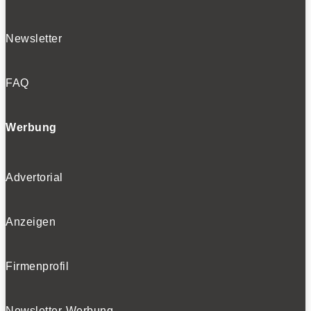
Newsletter
FAQ
Werbung
Advertorial
Anzeigen
Firmenprofil
Newsletter-Werbung