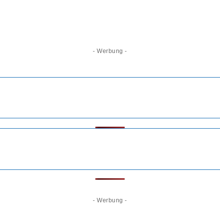
- Werbung -
- Werbung -