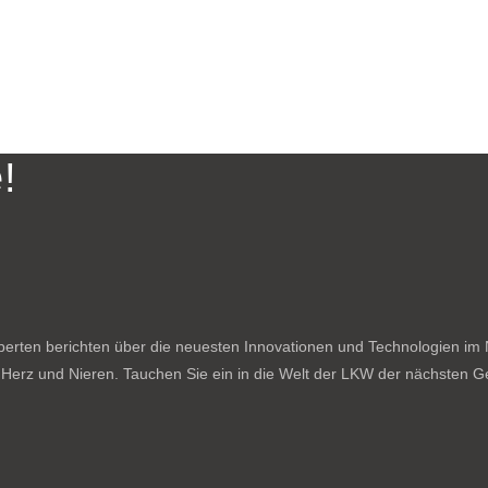
!
rten berichten über die neuesten Innovationen und Technologien im N
f Herz und Nieren. Tauchen Sie ein in die Welt der LKW der nächsten Ge