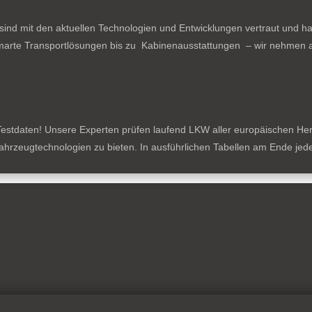
ind mit den aktuellen Technologien und Entwicklungen vertraut und ha
arte Transportlösungen bis zu Kabinenausstattungen – wir nehmen al
estdaten! Unsere Experten prüfen laufend LKW aller europäischen Herste
tzfahrzeugtechnologien zu bieten. In ausführlichen Tabellen am Ende je