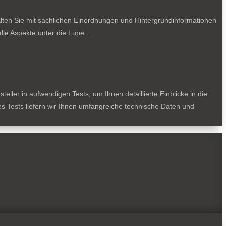
lten Sie mit sachlichen Einordnungen und Hintergrundinformationen
le Aspekte unter die Lupe.
ller in aufwendigen Tests, um Ihnen detaillierte Einblicke in die
des Tests liefern wir Ihnen umfangreiche technische Daten und