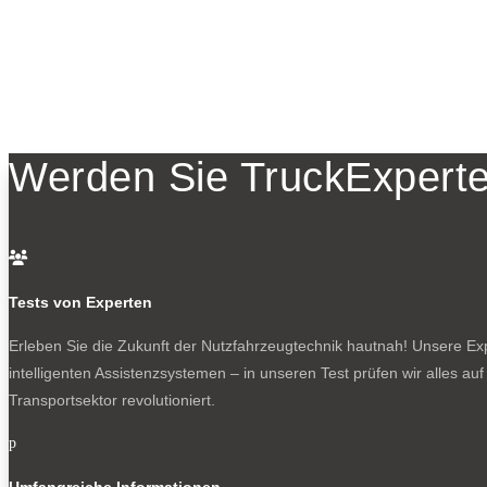
Werden Sie TruckExperte

Tests von Experten
Erleben Sie die Zukunft der Nutzfahrzeugtechnik
hautnah! Unsere Expe
intelligenten Assistenzsystemen – in unseren Test prüfen wir alles au
Transportsektor revolutioniert.
p
Umfangreiche Informationen