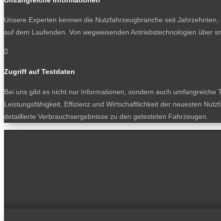
Unsere Experten kennen die Nutzfahrzeugbranche seit Jahrzehnten, s
auf dem Laufenden. Von wegweisenden Antriebstechnologien über sm

Zugriff auf Testdaten
Bei uns gibt es nicht nur Informationen, sondern auch umfangreiche T
Leistungsfähigkeit, Effizienz und Wirtschaftlichkeit der neuesten Nu
detaillierte Verbrauchsergebnisse zu den getesteten Fahrzeugen.