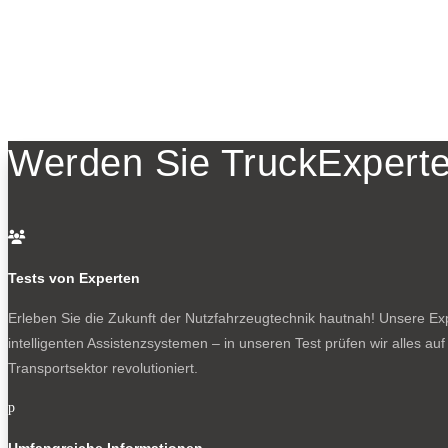
Werden Sie TruckExperte

Tests von Experten
Erleben Sie die Zukunft der Nutzfahrzeugtechnik
hautnah! Unsere Expe
intelligenten Assistenzsystemen – in unseren Test prüfen wir alles au
Transportsektor revolutioniert.
p
Umfangreiche Informationen