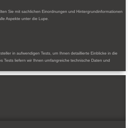
lten Sie mit sachlichen Einordnungen und Hintergrundinformationen
le Aspekte unter die Lupe.
ller in aufwendigen Tests, um Ihnen detaillierte Einblicke in die
des Tests liefern wir Ihnen umfangreiche technische Daten und