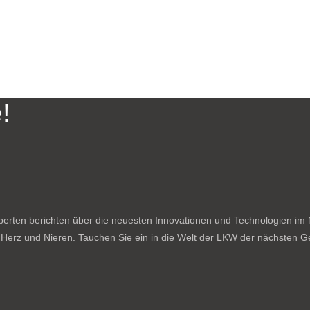
!
rten berichten über die neuesten Innovationen und Technologien im N
f Herz und Nieren. Tauchen Sie ein in die Welt der LKW der nächsten Ge