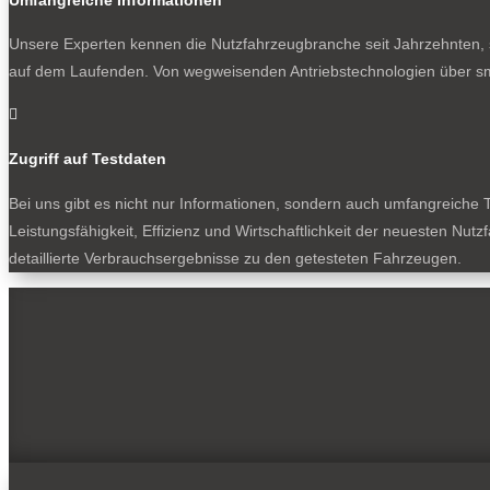
Unsere Experten kennen die Nutzfahrzeugbranche seit Jahrzehnten, s
auf dem Laufenden. Von wegweisenden Antriebstechnologien über sm

Zugriff auf Testdaten
Bei uns gibt es nicht nur Informationen, sondern auch umfangreiche T
Leistungsfähigkeit, Effizienz und Wirtschaftlichkeit der neuesten Nu
detaillierte Verbrauchsergebnisse zu den getesteten Fahrzeugen.