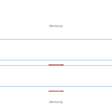
- Werbung -
- Werbung -