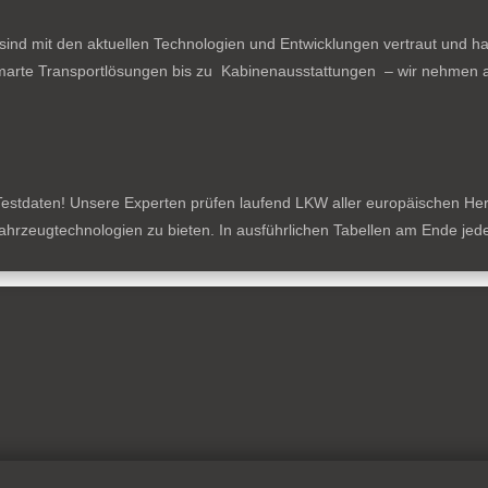
ind mit den aktuellen Technologien und Entwicklungen vertraut und ha
arte Transportlösungen bis zu Kabinenausstattungen – wir nehmen al
estdaten! Unsere Experten prüfen laufend LKW aller europäischen Herste
tzfahrzeugtechnologien zu bieten. In ausführlichen Tabellen am Ende je