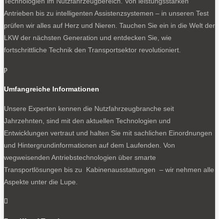
Technologien im Nutzfahrzeugbereich. Von leistungsstarken
Antrieben bis zu intelligenten Assistenzsystemen – in unseren Test
prüfen wir alles auf Herz und Nieren. Tauchen Sie ein in die Welt der
LKW der nächsten Generation und entdecken Sie, wie
fortschrittliche Technik den Transportsektor revolutioniert.
p
Umfangreiche Informationen
Unsere Experten kennen die Nutzfahrzeugbranche seit
Jahrzehnten, sind mit den aktuellen Technologien und
Entwicklungen vertraut und halten Sie mit sachlichen Einordnungen
und Hintergrundinformationen auf dem Laufenden. Von
wegweisenden Antriebstechnologien über smarte
Transportlösungen bis zu Kabinenausstattungen – wir nehmen alle
Aspekte unter die Lupe.
