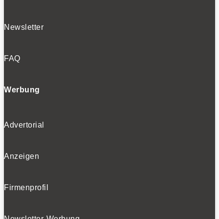
Newsletter
FAQ
Werbung
Advertorial
Anzeigen
Firmenprofil
Newsletter-Werbung