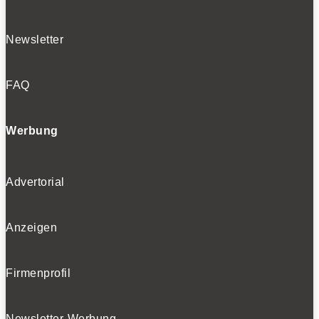
Newsletter
FAQ
Werbung
Advertorial
Anzeigen
Firmenprofil
Newsletter-Werbung