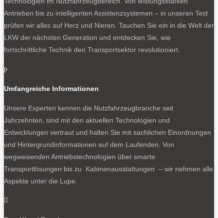
Technologien im Nutzfahrzeugbereich. Von leistungsstarken
Antrieben bis zu intelligenten Assistenzsystemen – in unseren Test
prüfen wir alles auf Herz und Nieren. Tauchen Sie ein in die Welt der
LKW der nächsten Generation und entdecken Sie, wie
fortschrittliche Technik den Transportsektor revolutioniert.
p
Umfangreiche Informationen
Unsere Experten kennen die Nutzfahrzeugbranche seit
Jahrzehnten, sind mit den aktuellen Technologien und
Entwicklungen vertraut und halten Sie mit sachlichen Einordnungen
und Hintergrundinformationen auf dem Laufenden. Von
wegweisenden Antriebstechnologien über smarte
Transportlösungen bis zu Kabinenausstattungen – wir nehmen alle
Aspekte unter die Lupe.
