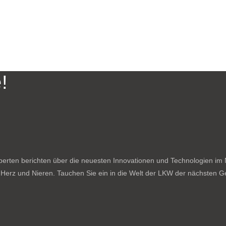
!
rten berichten über die neuesten Innovationen und Technologien im N
f Herz und Nieren. Tauchen Sie ein in die Welt der LKW der nächsten Ge