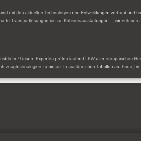
ind mit den aktuellen Technologien und Entwicklungen vertraut und ha
arte Transportlösungen bis zu Kabinenausstattungen – wir nehmen al
estdaten! Unsere Experten prüfen laufend LKW aller europäischen Herste
tzfahrzeugtechnologien zu bieten. In ausführlichen Tabellen am Ende je