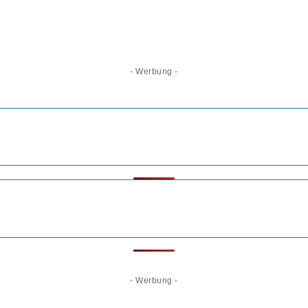
- Werbung -
- Werbung -