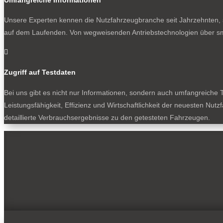
Unsere Experten kennen die Nutzfahrzeugbranche seit Jahrzehnten, s
auf dem Laufenden. Von wegweisenden Antriebstechnologien über sm

Zugriff auf Testdaten
Bei uns gibt es nicht nur Informationen, sondern auch umfangreiche T
Leistungsfähigkeit, Effizienz und Wirtschaftlichkeit der neuesten Nu
detaillierte Verbrauchsergebnisse zu den getesteten Fahrzeugen.