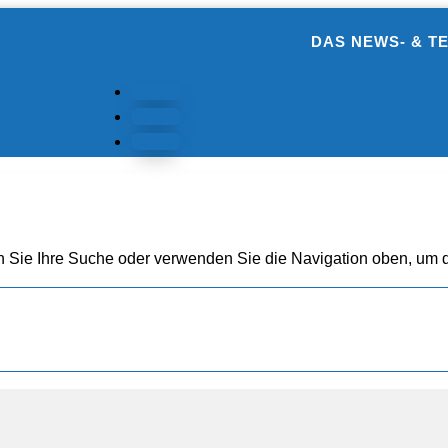
DAS NEWS- & T
Folgen
Folgen
Folgen
n Sie Ihre Suche oder verwenden Sie die Navigation oben, um d