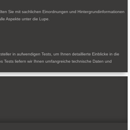
lten Sie mit sachlichen Einordnungen und Hintergrundinformationen
le Aspekte unter die Lupe.
ller in aufwendigen Tests, um Ihnen detaillierte Einblicke in die
des Tests liefern wir Ihnen umfangreiche technische Daten und