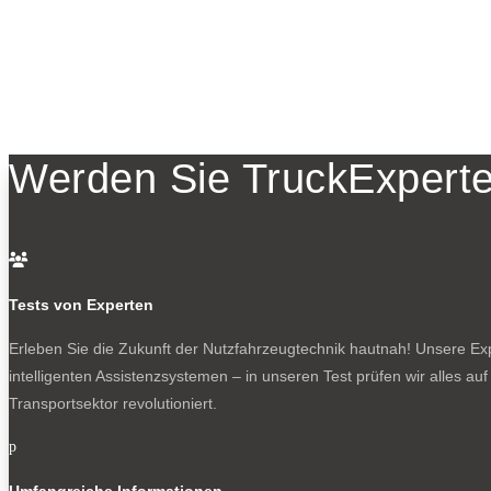
Werden Sie TruckExperte

Tests von Experten
Erleben Sie die Zukunft der Nutzfahrzeugtechnik
hautnah! Unsere Expe
intelligenten Assistenzsystemen – in unseren Test prüfen wir alles au
Transportsektor revolutioniert.
p
Umfangreiche Informationen