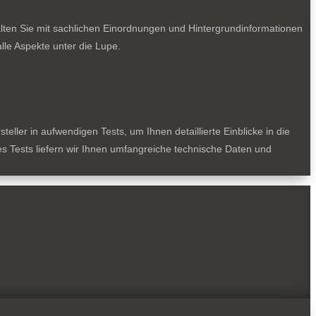
lten Sie mit sachlichen Einordnungen und Hintergrundinformationen
le Aspekte unter die Lupe.
ller in aufwendigen Tests, um Ihnen detaillierte Einblicke in die
des Tests liefern wir Ihnen umfangreiche technische Daten und