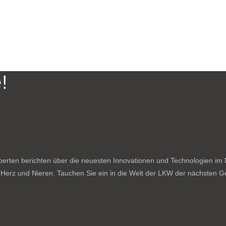
!
rten berichten über die neuesten Innovationen und Technologien im N
f Herz und Nieren. Tauchen Sie ein in die Welt der LKW der nächsten Ge