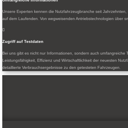
Unsere Experten kennen die Nutzfahrzeugbranche seit Jahrzehnten, s
auf dem Laufenden. Von wegweisenden Antriebstechnologien über sm

Zugriff auf Testdaten
Bei uns gibt es nicht nur Informationen, sondern auch umfangreiche T
Leistungsfähigkeit, Effizienz und Wirtschaftlichkeit der neuesten Nu
detaillierte Verbrauchsergebnisse zu den getesteten Fahrzeugen.