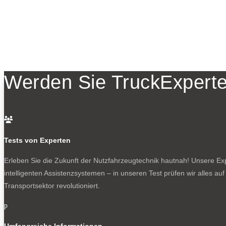
Werden Sie TruckExperte

Tests von Experten
Erleben Sie die Zukunft der Nutzfahrzeugtechnik
hautnah! Unsere Expe
intelligenten Assistenzsystemen – in unseren Test prüfen wir alles au
Transportsektor revolutioniert.
p
Umfangreiche Informationen