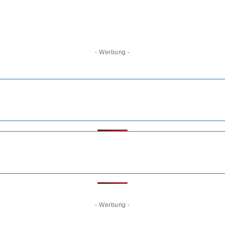
- Werbung -
- Werbung -