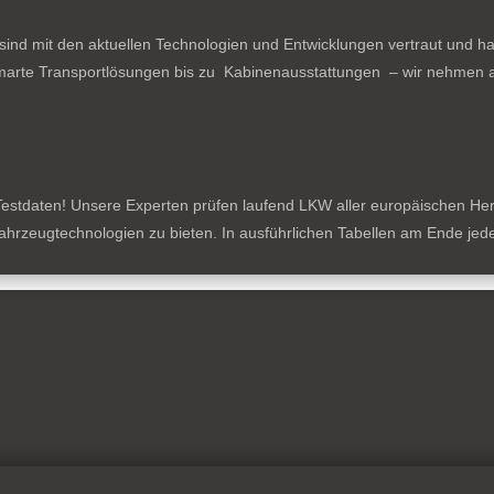
ind mit den aktuellen Technologien und Entwicklungen vertraut und ha
arte Transportlösungen bis zu Kabinenausstattungen – wir nehmen al
estdaten! Unsere Experten prüfen laufend LKW aller europäischen Herste
tzfahrzeugtechnologien zu bieten. In ausführlichen Tabellen am Ende je