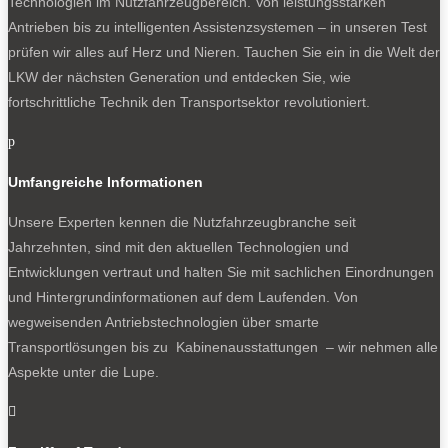
Technologien im Nutzfahrzeugbereich. Von leistungsstarken
Antrieben bis zu intelligenten Assistenzsystemen – in unseren Test
prüfen wir alles auf Herz und Nieren. Tauchen Sie ein in die Welt der
LKW der nächsten Generation und entdecken Sie, wie
fortschrittliche Technik den Transportsektor revolutioniert.
p
Umfangreiche Informationen
Unsere Experten kennen die Nutzfahrzeugbranche seit
Jahrzehnten, sind mit den aktuellen Technologien und
Entwicklungen vertraut und halten Sie mit sachlichen Einordnungen
und Hintergrundinformationen auf dem Laufenden. Von
wegweisenden Antriebstechnologien über smarte
Transportlösungen bis zu Kabinenausstattungen – wir nehmen alle
Aspekte unter die Lupe.
