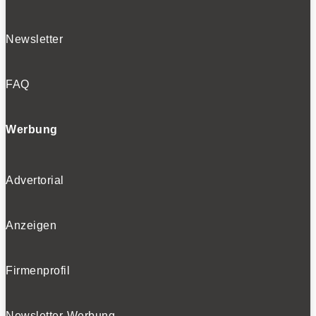
Newsletter
FAQ
Werbung
Advertorial
Anzeigen
Firmenprofil
Newsletter-Werbung