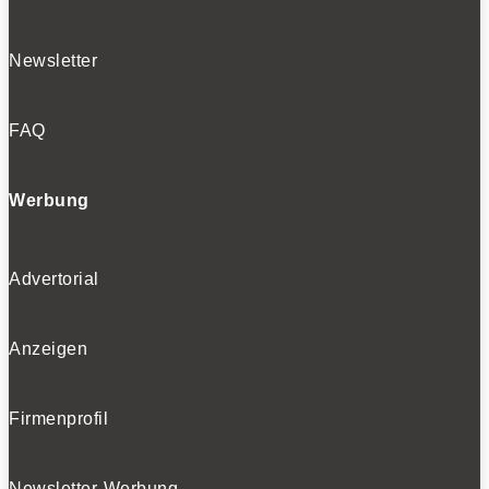
Newsletter
FAQ
Werbung
Advertorial
Anzeigen
Firmenprofil
Newsletter-Werbung