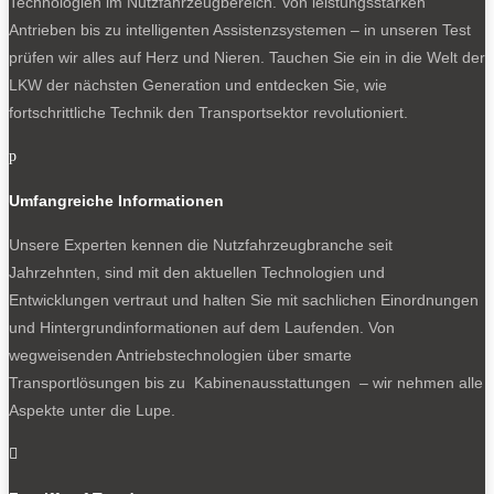
Technologien im Nutzfahrzeugbereich. Von leistungsstarken
Antrieben bis zu intelligenten Assistenzsystemen – in unseren Test
prüfen wir alles auf Herz und Nieren. Tauchen Sie ein in die Welt der
LKW der nächsten Generation und entdecken Sie, wie
fortschrittliche Technik den Transportsektor revolutioniert.
p
Umfangreiche Informationen
Unsere Experten kennen die Nutzfahrzeugbranche seit
Jahrzehnten, sind mit den aktuellen Technologien und
Entwicklungen vertraut und halten Sie mit sachlichen Einordnungen
und Hintergrundinformationen auf dem Laufenden. Von
wegweisenden Antriebstechnologien über smarte
Transportlösungen bis zu Kabinenausstattungen – wir nehmen alle
Aspekte unter die Lupe.
