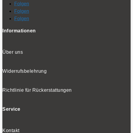
Folgen
Folgen
Folgen
Informationen
Über uns
Widerrufsbelehrung
Richtlinie für Rückerstattungen
Service
Kontakt