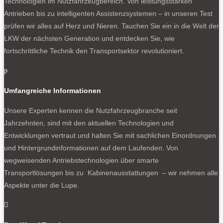
Technologien im Nutzfahrzeugbereich. Von leistungsstarken
Antrieben bis zu intelligenten Assistenzsystemen – in unseren Test
prüfen wir alles auf Herz und Nieren. Tauchen Sie ein in die Welt der
LKW der nächsten Generation und entdecken Sie, wie
fortschrittliche Technik den Transportsektor revolutioniert.
p
Umfangreiche Informationen
Unsere Experten kennen die Nutzfahrzeugbranche seit
Jahrzehnten, sind mit den aktuellen Technologien und
Entwicklungen vertraut und halten Sie mit sachlichen Einordnungen
und Hintergrundinformationen auf dem Laufenden. Von
wegweisenden Antriebstechnologien über smarte
Transportlösungen bis zu Kabinenausstattungen – wir nehmen alle
Aspekte unter die Lupe.
