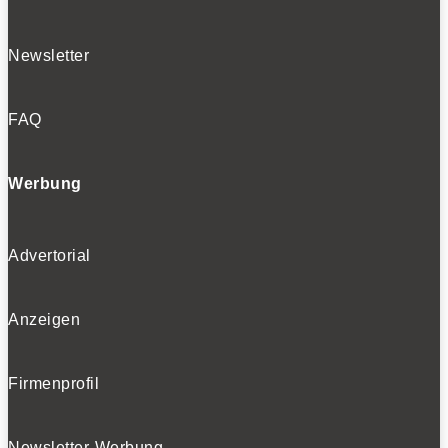
Newsletter
FAQ
Werbung
Advertorial
Anzeigen
Firmenprofil
Newsletter-Werbung