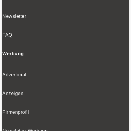
Newsletter
FAQ
Werbung
Advertorial
Anzeigen
Firmenprofil
Newsletter-Werbung