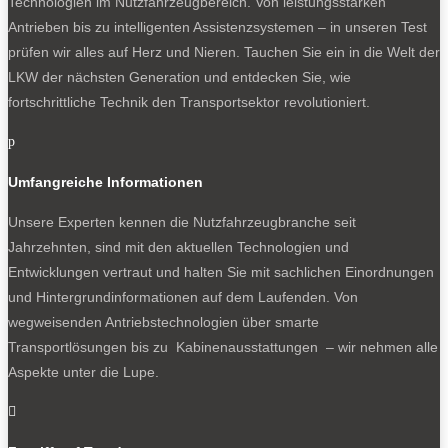
Technologien im Nutzfahrzeugbereich. Von leistungsstarken
Antrieben bis zu intelligenten Assistenzsystemen – in unseren Test
prüfen wir alles auf Herz und Nieren. Tauchen Sie ein in die Welt der
LKW der nächsten Generation und entdecken Sie, wie
fortschrittliche Technik den Transportsektor revolutioniert.
p
Umfangreiche Informationen
Unsere Experten kennen die Nutzfahrzeugbranche seit
Jahrzehnten, sind mit den aktuellen Technologien und
Entwicklungen vertraut und halten Sie mit sachlichen Einordnungen
und Hintergrundinformationen auf dem Laufenden. Von
wegweisenden Antriebstechnologien über smarte
Transportlösungen bis zu Kabinenausstattungen – wir nehmen alle
Aspekte unter die Lupe.
