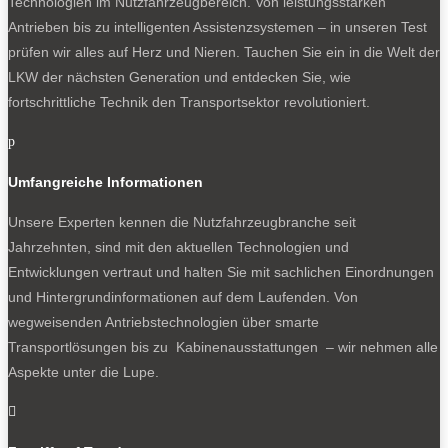
Technologien im Nutzfahrzeugbereich. Von leistungsstarken
Antrieben bis zu intelligenten Assistenzsystemen – in unseren Test
prüfen wir alles auf Herz und Nieren. Tauchen Sie ein in die Welt der
LKW der nächsten Generation und entdecken Sie, wie
fortschrittliche Technik den Transportsektor revolutioniert.
p
Umfangreiche Informationen
Unsere Experten kennen die Nutzfahrzeugbranche seit
Jahrzehnten, sind mit den aktuellen Technologien und
Entwicklungen vertraut und halten Sie mit sachlichen Einordnungen
und Hintergrundinformationen auf dem Laufenden. Von
wegweisenden Antriebstechnologien über smarte
Transportlösungen bis zu Kabinenausstattungen – wir nehmen alle
Aspekte unter die Lupe.
