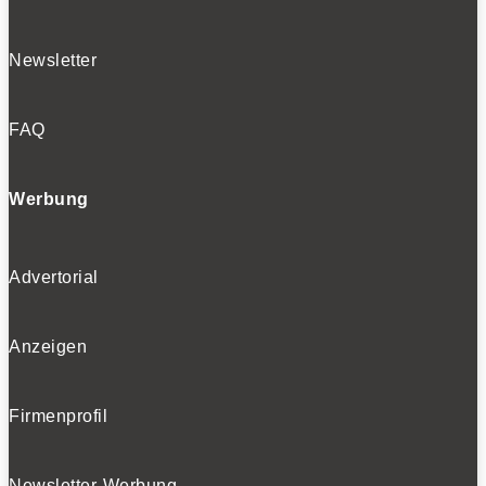
Newsletter
FAQ
Werbung
Advertorial
Anzeigen
Firmenprofil
Newsletter-Werbung