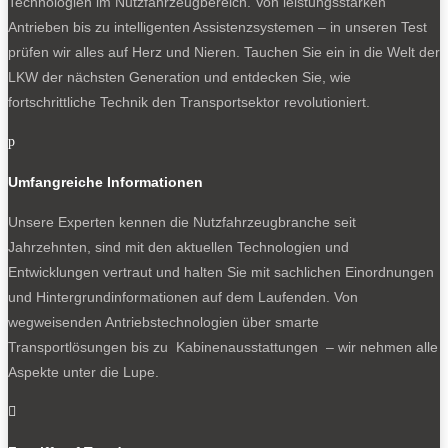
Technologien im Nutzfahrzeugbereich. Von leistungsstarken
Antrieben bis zu intelligenten Assistenzsystemen – in unseren Test
prüfen wir alles auf Herz und Nieren. Tauchen Sie ein in die Welt der
LKW der nächsten Generation und entdecken Sie, wie
fortschrittliche Technik den Transportsektor revolutioniert.
p
Umfangreiche Informationen
Unsere Experten kennen die Nutzfahrzeugbranche seit
Jahrzehnten, sind mit den aktuellen Technologien und
Entwicklungen vertraut und halten Sie mit sachlichen Einordnungen
und Hintergrundinformationen auf dem Laufenden. Von
wegweisenden Antriebstechnologien über smarte
Transportlösungen bis zu Kabinenausstattungen – wir nehmen alle
Aspekte unter die Lupe.
