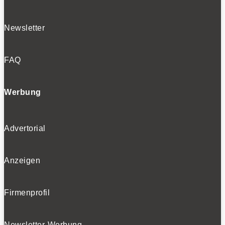
Newsletter
FAQ
Werbung
Advertorial
Anzeigen
Firmenprofil
Newsletter-Werbung