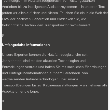
Technologien im Nutzfahrzeugbereich. Von leistungsstarken
Antrieben bis zu intelligenten Assistenzsystemen – in unseren Test
prüfen wir alles auf Herz und Nieren. Tauchen Sie ein in die Welt der
LKW der nächsten Generation und entdecken Sie, wie
fortschrittliche Technik den Transportsektor revolutioniert.
p
Umfangreiche Informationen
Unsere Experten kennen die Nutzfahrzeugbranche seit
Jahrzehnten, sind mit den aktuellen Technologien und
Entwicklungen vertraut und halten Sie mit sachlichen Einordnungen
und Hintergrundinformationen auf dem Laufenden. Von
wegweisenden Antriebstechnologien über smarte
Transportlösungen bis zu Kabinenausstattungen – wir nehmen alle
Aspekte unter die Lupe.
