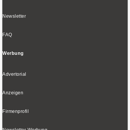
Newsletter
FAQ
Werbung
Advertorial
Anzeigen
Firmenprofil
Newsletter-Werbung