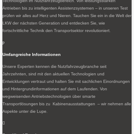
Technologien im Nutzfahrzeugbereich. Von leistungsstarken
Antrieben bis zu intelligenten Assistenzsystemen – in unseren Test
prüfen wir alles auf Herz und Nieren. Tauchen Sie ein in die Welt der
LKW der nächsten Generation und entdecken Sie, wie
fortschrittliche Technik den Transportsektor revolutioniert.
p
Umfangreiche Informationen
Unsere Experten kennen die Nutzfahrzeugbranche seit
Jahrzehnten, sind mit den aktuellen Technologien und
Entwicklungen vertraut und halten Sie mit sachlichen Einordnungen
und Hintergrundinformationen auf dem Laufenden. Von
wegweisenden Antriebstechnologien über smarte
Transportlösungen bis zu Kabinenausstattungen – wir nehmen alle
Aspekte unter die Lupe.
