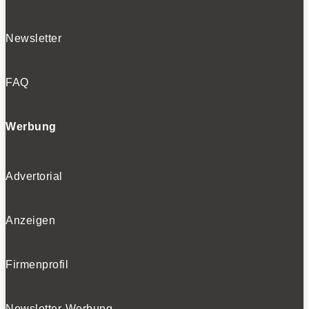
Newsletter
FAQ
Werbung
Advertorial
Anzeigen
Firmenprofil
Newsletter-Werbung