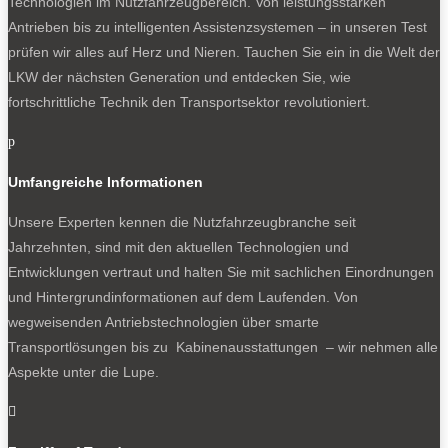
Technologien im Nutzfahrzeugbereich. Von leistungsstarken
Antrieben bis zu intelligenten Assistenzsystemen – in unseren Test
prüfen wir alles auf Herz und Nieren. Tauchen Sie ein in die Welt der
LKW der nächsten Generation und entdecken Sie, wie
fortschrittliche Technik den Transportsektor revolutioniert.
p
Umfangreiche Informationen
Unsere Experten kennen die Nutzfahrzeugbranche seit
Jahrzehnten, sind mit den aktuellen Technologien und
Entwicklungen vertraut und halten Sie mit sachlichen Einordnungen
und Hintergrundinformationen auf dem Laufenden. Von
wegweisenden Antriebstechnologien über smarte
Transportlösungen bis zu Kabinenausstattungen – wir nehmen alle
Aspekte unter die Lupe.
