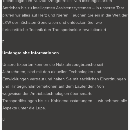
Technologien im Nutzfahrzeugbereich. Von leistungsstarken
Antrieben bis zu intelligenten Assistenzsystemen – in unseren Test
prüfen wir alles auf Herz und Nieren. Tauchen Sie ein in die Welt der
LKW der nächsten Generation und entdecken Sie, wie
fortschrittliche Technik den Transportsektor revolutioniert.
p
Umfangreiche Informationen
Unsere Experten kennen die Nutzfahrzeugbranche seit
Jahrzehnten, sind mit den aktuellen Technologien und
Entwicklungen vertraut und halten Sie mit sachlichen Einordnungen
und Hintergrundinformationen auf dem Laufenden. Von
wegweisenden Antriebstechnologien über smarte
Transportlösungen bis zu Kabinenausstattungen – wir nehmen alle
Aspekte unter die Lupe.
