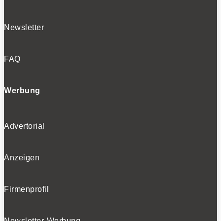
Newsletter
FAQ
Werbung
Advertorial
Anzeigen
Firmenprofil
Newsletter-Werbung