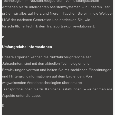
Technologien im Nutzfahrzeugbereich. Von leistungsstarken
Antrieben bis zu intelligenten Assistenzsystemen – in unseren Test
prüfen wir alles auf Herz und Nieren. Tauchen Sie ein in die Welt der
LKW der nächsten Generation und entdecken Sie, wie
fortschrittliche Technik den Transportsektor revolutioniert.
p
Umfangreiche Informationen
Unsere Experten kennen die Nutzfahrzeugbranche seit
Jahrzehnten, sind mit den aktuellen Technologien und
Entwicklungen vertraut und halten Sie mit sachlichen Einordnungen
und Hintergrundinformationen auf dem Laufenden. Von
wegweisenden Antriebstechnologien über smarte
Transportlösungen bis zu Kabinenausstattungen – wir nehmen alle
Aspekte unter die Lupe.
