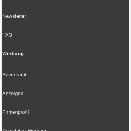
Newsletter
FAQ
Werbung
Advertorial
Anzeigen
Firmenprofil
Newsletter-Werbung