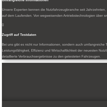
Unsere Experten kennen die Nutzfahrzeugbranche seit Jahrzehnten, s
auf dem Laufenden. Von wegweisenden Antriebstechnologien über sm

Zugriff auf Testdaten
Bei uns gibt es nicht nur Informationen, sondern auch umfangreiche T
Leistungsfähigkeit, Effizienz und Wirtschaftlichkeit der neuesten Nu
detaillierte Verbrauchsergebnisse zu den getesteten Fahrzeugen.