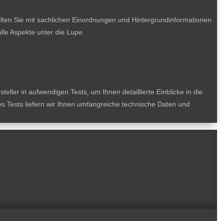
lten Sie mit sachlichen Einordnungen und Hintergrundinformationen
le Aspekte unter die Lupe.
ller in aufwendigen Tests, um Ihnen detaillierte Einblicke in die
des Tests liefern wir Ihnen umfangreiche technische Daten und