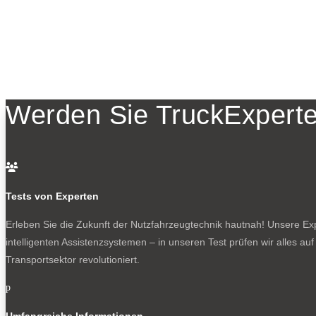
Werden Sie TruckExperte

Tests von Experten
Erleben Sie die Zukunft der Nutzfahrzeugtechnik
hautnah! Unsere Expe
intelligenten Assistenzsystemen – in unseren Test prüfen wir alles au
Transportsektor revolutioniert.
p
Umfangreiche Informationen