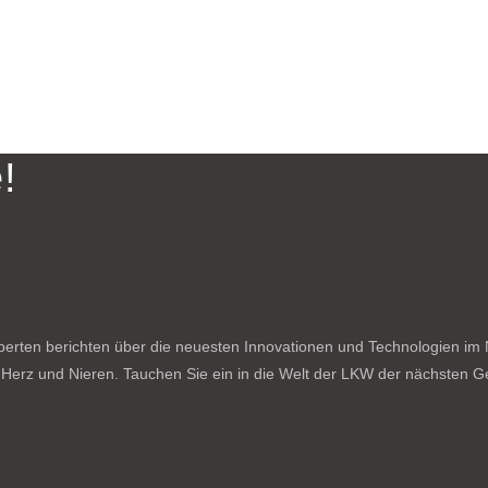
!
rten berichten über die neuesten Innovationen und Technologien im N
f Herz und Nieren. Tauchen Sie ein in die Welt der LKW der nächsten Ge