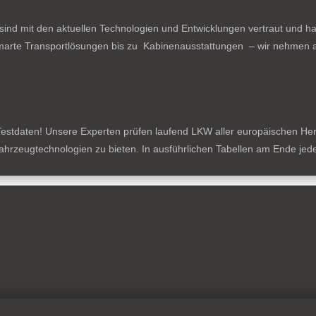
ind mit den aktuellen Technologien und Entwicklungen vertraut und ha
arte Transportlösungen bis zu Kabinenausstattungen – wir nehmen al
estdaten! Unsere Experten prüfen laufend LKW aller europäischen Herste
tzfahrzeugtechnologien zu bieten. In ausführlichen Tabellen am Ende je