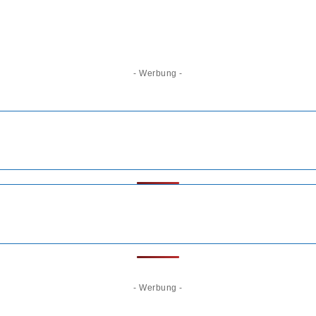
- Werbung -
- Werbung -