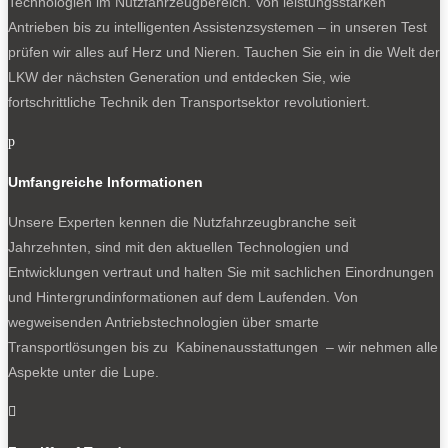
Technologien im Nutzfahrzeugbereich. Von leistungsstarken
Antrieben bis zu intelligenten Assistenzsystemen – in unseren Test
prüfen wir alles auf Herz und Nieren. Tauchen Sie ein in die Welt der
LKW der nächsten Generation und entdecken Sie, wie
fortschrittliche Technik den Transportsektor revolutioniert.
p
Umfangreiche Informationen
Unsere Experten kennen die Nutzfahrzeugbranche seit
Jahrzehnten, sind mit den aktuellen Technologien und
Entwicklungen vertraut und halten Sie mit sachlichen Einordnungen
und Hintergrundinformationen auf dem Laufenden. Von
wegweisenden Antriebstechnologien über smarte
Transportlösungen bis zu Kabinenausstattungen – wir nehmen alle
Aspekte unter die Lupe.
