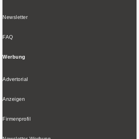
Newsletter
FAQ
Werbung
Advertorial
Anzeigen
Firmenprofil
Newsletter-Werbung