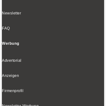
Newsletter
FAQ
Werbung
Advertorial
Anzeigen
Firmenprofil
Newsletter-Werbung