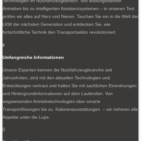
Technologien im Nutzfahrzeugbereich. Von leistungsstarken
Antrieben bis zu intelligenten Assistenzsystemen – in unseren Test
prüfen wir alles auf Herz und Nieren. Tauchen Sie ein in die Welt der
LKW der nächsten Generation und entdecken Sie, wie
fortschrittliche Technik den Transportsektor revolutioniert.
p
Umfangreiche Informationen
Unsere Experten kennen die Nutzfahrzeugbranche seit
Jahrzehnten, sind mit den aktuellen Technologien und
Entwicklungen vertraut und halten Sie mit sachlichen Einordnungen
und Hintergrundinformationen auf dem Laufenden. Von
wegweisenden Antriebstechnologien über smarte
Transportlösungen bis zu Kabinenausstattungen – wir nehmen alle
Aspekte unter die Lupe.
