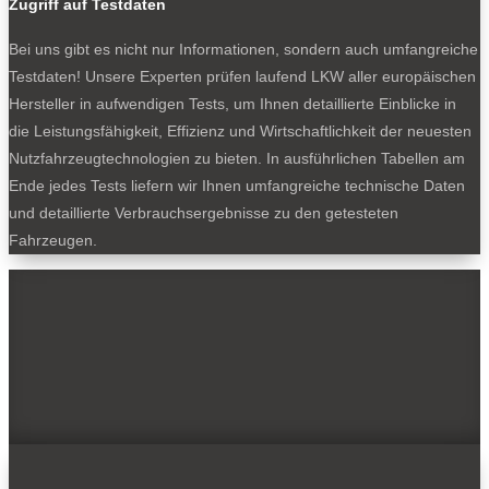
Zugriff auf Testdaten
Bei uns gibt es nicht nur Informationen, sondern auch umfangreiche
Testdaten! Unsere Experten prüfen laufend LKW aller europäischen
Hersteller in aufwendigen Tests, um Ihnen detaillierte Einblicke in
die Leistungsfähigkeit, Effizienz und Wirtschaftlichkeit der neuesten
Nutzfahrzeugtechnologien zu bieten. In ausführlichen Tabellen am
Ende jedes Tests liefern wir Ihnen umfangreiche technische Daten
und detaillierte Verbrauchsergebnisse zu den getesteten
Fahrzeugen.