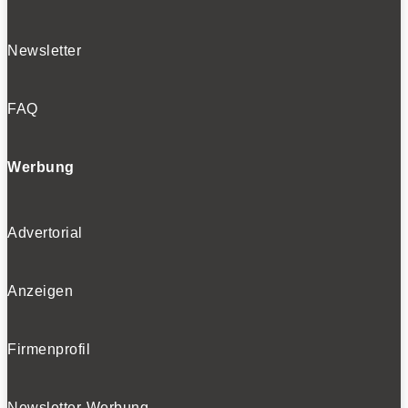
Newsletter
FAQ
Werbung
Advertorial
Anzeigen
Firmenprofil
Newsletter-Werbung