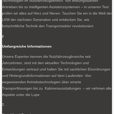
Technologien im Nutzfahrzeugbereich. Von leistungsstarken
Antrieben bis zu intelligenten Assistenzsystemen – in unseren Test
prüfen wir alles auf Herz und Nieren. Tauchen Sie ein in die Welt der
LKW der nächsten Generation und entdecken Sie, wie
fortschrittliche Technik den Transportsektor revolutioniert.
p
Umfangreiche Informationen
Unsere Experten kennen die Nutzfahrzeugbranche seit
Jahrzehnten, sind mit den aktuellen Technologien und
Entwicklungen vertraut und halten Sie mit sachlichen Einordnungen
und Hintergrundinformationen auf dem Laufenden. Von
wegweisenden Antriebstechnologien über smarte
Transportlösungen bis zu Kabinenausstattungen – wir nehmen alle
Aspekte unter die Lupe.
