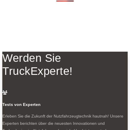
Werden Sie
TruckExperte!

Tests von Experten
Erleben Sie die Zukunft der Nutzfahrzeugtechnik
hautnah! Unsere
Experten berichten über die neuesten Innovationen und