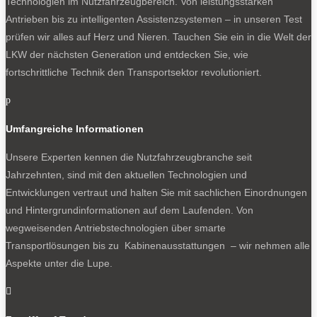
Technologien im Nutzfahrzeugbereich. Von leistungsstarken
Antrieben bis zu intelligenten Assistenzsystemen – in unseren Test
prüfen wir alles auf Herz und Nieren. Tauchen Sie ein in die Welt der
LKW der nächsten Generation und entdecken Sie, wie
fortschrittliche Technik den Transportsektor revolutioniert.
p
Umfangreiche Informationen
Unsere Experten kennen die Nutzfahrzeugbranche seit
Jahrzehnten, sind mit den aktuellen Technologien und
Entwicklungen vertraut und halten Sie mit sachlichen Einordnungen
und Hintergrundinformationen auf dem Laufenden. Von
wegweisenden Antriebstechnologien über smarte
Transportlösungen bis zu Kabinenausstattungen – wir nehmen alle
Aspekte unter die Lupe.
