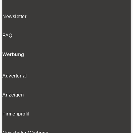
Newsletter
FAQ
Werbung
Advertorial
Anzeigen
Firmenprofil
Newsletter-Werbung