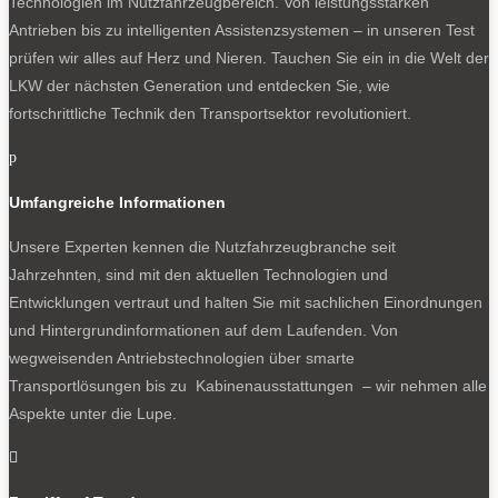
Technologien im Nutzfahrzeugbereich. Von leistungsstarken
Antrieben bis zu intelligenten Assistenzsystemen – in unseren Test
prüfen wir alles auf Herz und Nieren. Tauchen Sie ein in die Welt der
LKW der nächsten Generation und entdecken Sie, wie
fortschrittliche Technik den Transportsektor revolutioniert.
p
Umfangreiche Informationen
Unsere Experten kennen die Nutzfahrzeugbranche seit
Jahrzehnten, sind mit den aktuellen Technologien und
Entwicklungen vertraut und halten Sie mit sachlichen Einordnungen
und Hintergrundinformationen auf dem Laufenden. Von
wegweisenden Antriebstechnologien über smarte
Transportlösungen bis zu Kabinenausstattungen – wir nehmen alle
Aspekte unter die Lupe.
