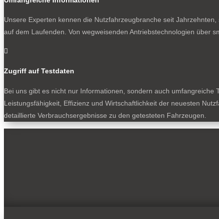
Unsere Experten kennen die Nutzfahrzeugbranche seit Jahrzehnten, s
auf dem Laufenden. Von wegweisenden Antriebstechnologien über sm

Zugriff auf Testdaten
Bei uns gibt es nicht nur Informationen, sondern auch umfangreiche T
Leistungsfähigkeit, Effizienz und Wirtschaftlichkeit der neuesten Nu
detaillierte Verbrauchsergebnisse zu den getesteten Fahrzeugen.