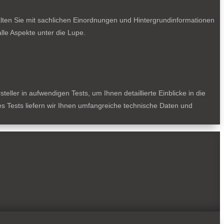
lten Sie mit sachlichen Einordnungen und Hintergrundinformationen
le Aspekte unter die Lupe.
ller in aufwendigen Tests, um Ihnen detaillierte Einblicke in die
des Tests liefern wir Ihnen umfangreiche technische Daten und