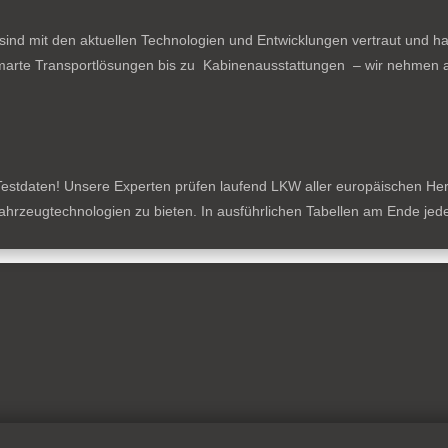
ind mit den aktuellen Technologien und Entwicklungen vertraut und ha
arte Transportlösungen bis zu Kabinenausstattungen – wir nehmen al
estdaten! Unsere Experten prüfen laufend LKW aller europäischen Herste
tzfahrzeugtechnologien zu bieten. In ausführlichen Tabellen am Ende je