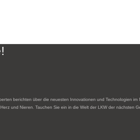
!
rten berichten über die neuesten Innovationen und Technologien im N
f Herz und Nieren. Tauchen Sie ein in die Welt der LKW der nächsten Ge