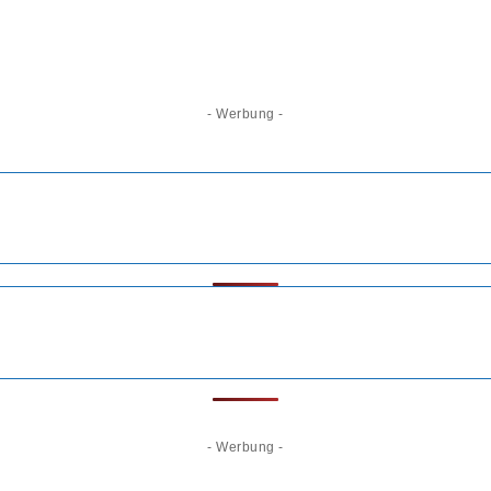
- Werbung -
- Werbung -