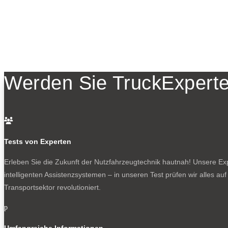
Werden Sie TruckExperte

Tests von Experten
Erleben Sie die Zukunft der Nutzfahrzeugtechnik
hautnah! Unsere Expe
intelligenten Assistenzsystemen – in unseren Test prüfen wir alles au
Transportsektor revolutioniert.
p
Umfangreiche Informationen