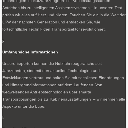
Technologien im Nutzfahrzeugbereich. Von leistungsstarken
Antrieben bis zu intelligenten Assistenzsystemen – in unseren Test
prüfen wir alles auf Herz und Nieren. Tauchen Sie ein in die Welt der
LKW der nächsten Generation und entdecken Sie, wie
fortschrittliche Technik den Transportsektor revolutioniert.
p
Umfangreiche Informationen
Unsere Experten kennen die Nutzfahrzeugbranche seit
Jahrzehnten, sind mit den aktuellen Technologien und
Entwicklungen vertraut und halten Sie mit sachlichen Einordnungen
und Hintergrundinformationen auf dem Laufenden. Von
wegweisenden Antriebstechnologien über smarte
Transportlösungen bis zu Kabinenausstattungen – wir nehmen alle
Aspekte unter die Lupe.
