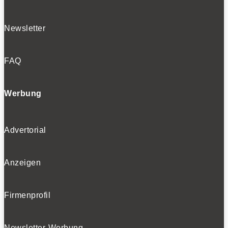
Newsletter
FAQ
Werbung
Advertorial
Anzeigen
Firmenprofil
Newsletter-Werbung