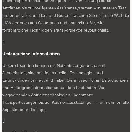
Technologien im Nutzfahrzeugbereich. Von leistungsstarken
Antrieben bis zu intelligenten Assistenzsystemen – in unseren Test
prüfen wir alles auf Herz und Nieren. Tauchen Sie ein in die Welt der
LKW der nächsten Generation und entdecken Sie, wie
fortschrittliche Technik den Transportsektor revolutioniert.
p
Umfangreiche Informationen
Unsere Experten kennen die Nutzfahrzeugbranche seit
Jahrzehnten, sind mit den aktuellen Technologien und
Entwicklungen vertraut und halten Sie mit sachlichen Einordnungen
und Hintergrundinformationen auf dem Laufenden. Von
wegweisenden Antriebstechnologien über smarte
Transportlösungen bis zu Kabinenausstattungen – wir nehmen alle
Aspekte unter die Lupe.
