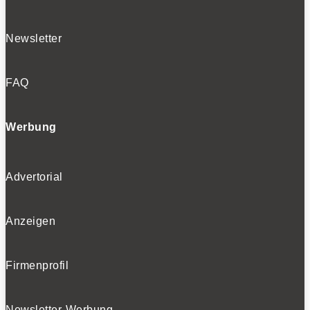
Newsletter
FAQ
Werbung
Advertorial
Anzeigen
Firmenprofil
Newsletter-Werbung