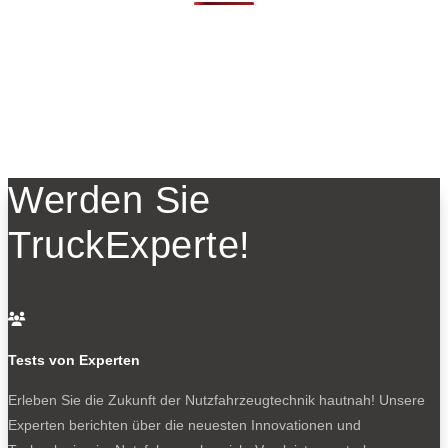
Werden Sie
TruckExperte!

Tests von Experten
Erleben Sie die Zukunft der Nutzfahrzeugtechnik
hautnah! Unsere
Experten berichten über die neuesten Innovationen und