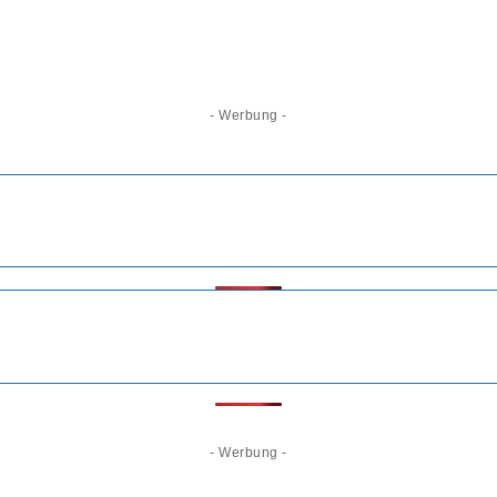
- Werbung -
- Werbung -