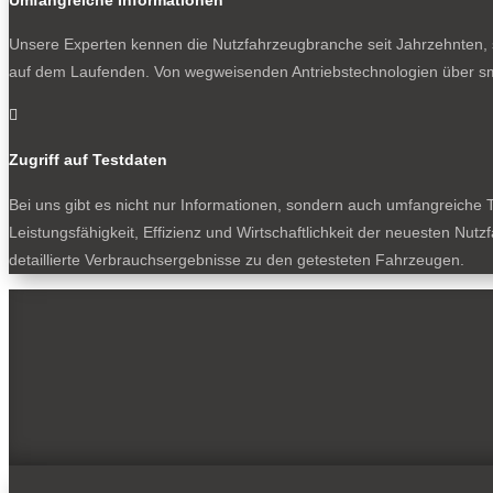
Unsere Experten kennen die Nutzfahrzeugbranche seit Jahrzehnten, s
auf dem Laufenden. Von wegweisenden Antriebstechnologien über sm

Zugriff auf Testdaten
Bei uns gibt es nicht nur Informationen, sondern auch umfangreiche T
Leistungsfähigkeit, Effizienz und Wirtschaftlichkeit der neuesten Nu
detaillierte Verbrauchsergebnisse zu den getesteten Fahrzeugen.