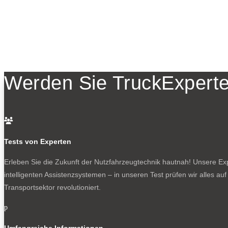
Werden Sie TruckExperte

Tests von Experten
Erleben Sie die Zukunft der Nutzfahrzeugtechnik
hautnah! Unsere Expe
intelligenten Assistenzsystemen – in unseren Test prüfen wir alles au
Transportsektor revolutioniert.
p
Umfangreiche Informationen