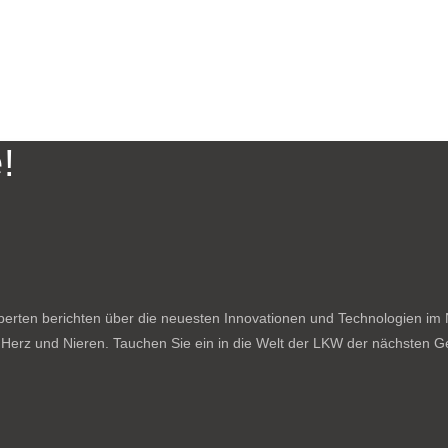
!
rten berichten über die neuesten Innovationen und Technologien im N
f Herz und Nieren. Tauchen Sie ein in die Welt der LKW der nächsten Ge