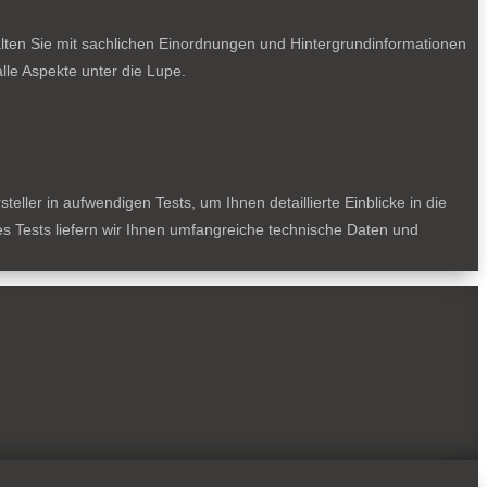
lten Sie mit sachlichen Einordnungen und Hintergrundinformationen
le Aspekte unter die Lupe.
ller in aufwendigen Tests, um Ihnen detaillierte Einblicke in die
des Tests liefern wir Ihnen umfangreiche technische Daten und