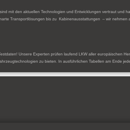
ind mit den aktuellen Technologien und Entwicklungen vertraut und ha
arte Transportlösungen bis zu Kabinenausstattungen – wir nehmen al
estdaten! Unsere Experten prüfen laufend LKW aller europäischen Herste
tzfahrzeugtechnologien zu bieten. In ausführlichen Tabellen am Ende je