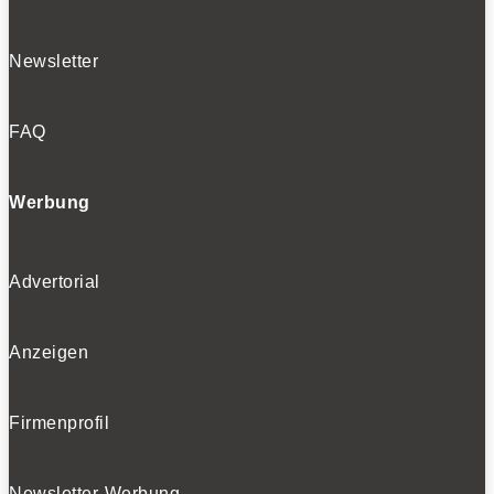
Newsletter
FAQ
Werbung
Advertorial
Anzeigen
Firmenprofil
Newsletter-Werbung