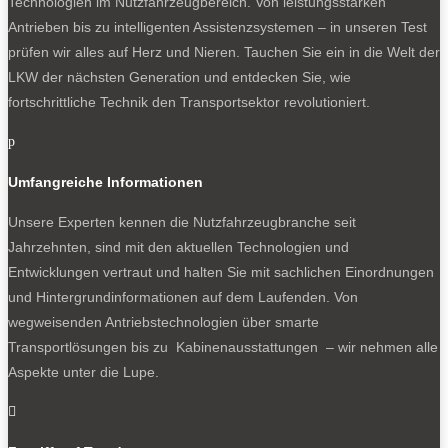
Technologien im Nutzfahrzeugbereich. Von leistungsstarken
Antrieben bis zu intelligenten Assistenzsystemen – in unseren Test
prüfen wir alles auf Herz und Nieren. Tauchen Sie ein in die Welt der
LKW der nächsten Generation und entdecken Sie, wie
fortschrittliche Technik den Transportsektor revolutioniert.
p
Umfangreiche Informationen
Unsere Experten kennen die Nutzfahrzeugbranche seit
Jahrzehnten, sind mit den aktuellen Technologien und
Entwicklungen vertraut und halten Sie mit sachlichen Einordnungen
und Hintergrundinformationen auf dem Laufenden. Von
wegweisenden Antriebstechnologien über smarte
Transportlösungen bis zu Kabinenausstattungen – wir nehmen alle
Aspekte unter die Lupe.
