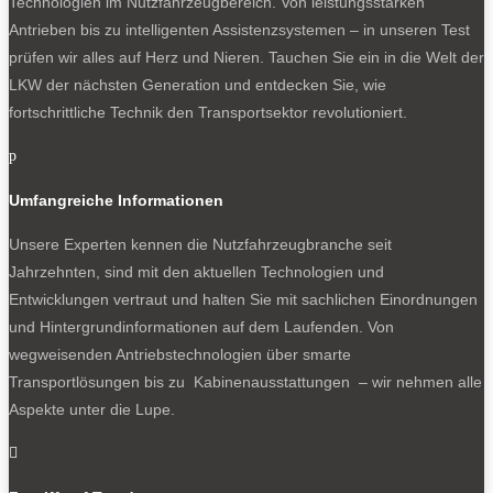
Technologien im Nutzfahrzeugbereich. Von leistungsstarken
Antrieben bis zu intelligenten Assistenzsystemen – in unseren Test
prüfen wir alles auf Herz und Nieren. Tauchen Sie ein in die Welt der
LKW der nächsten Generation und entdecken Sie, wie
fortschrittliche Technik den Transportsektor revolutioniert.
p
Umfangreiche Informationen
Unsere Experten kennen die Nutzfahrzeugbranche seit
Jahrzehnten, sind mit den aktuellen Technologien und
Entwicklungen vertraut und halten Sie mit sachlichen Einordnungen
und Hintergrundinformationen auf dem Laufenden. Von
wegweisenden Antriebstechnologien über smarte
Transportlösungen bis zu Kabinenausstattungen – wir nehmen alle
Aspekte unter die Lupe.
