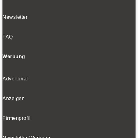
Newsletter
FAQ
Werbung
Advertorial
Anzeigen
Firmenprofil
Newsletter-Werbung